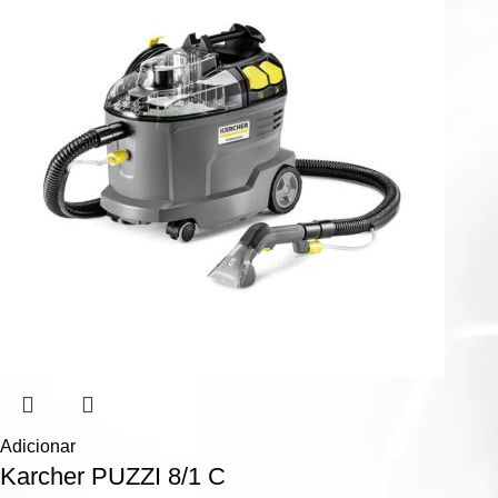
Adicionar
Karcher PUZZI 8/1 C