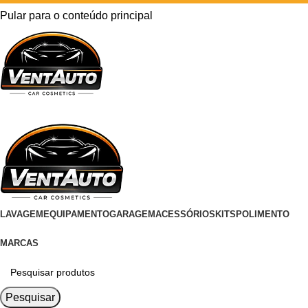
Pular para o conteúdo principal
LAVAGEM
EQUIPAMENTO
GARAGEM
ACESSÓRIOS
KITS
POLIMENTO
MARCAS
Pesquisar