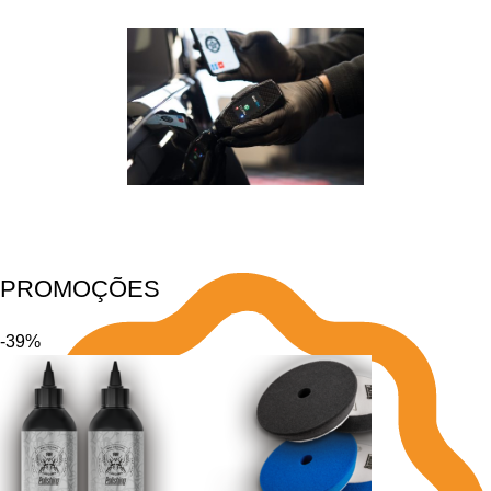
PROMOÇÕES
-39%