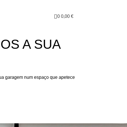
0
0,00
€
OS A SUA
 sua garagem num espaço que apetece