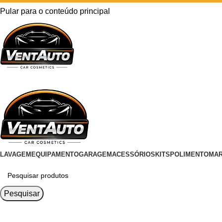
Pular para o conteúdo principal
LAVAGEM
EQUIPAMENTO
GARAGEM
ACESSÓRIOS
KITS
POLIMENTO
MA
Pesquisar