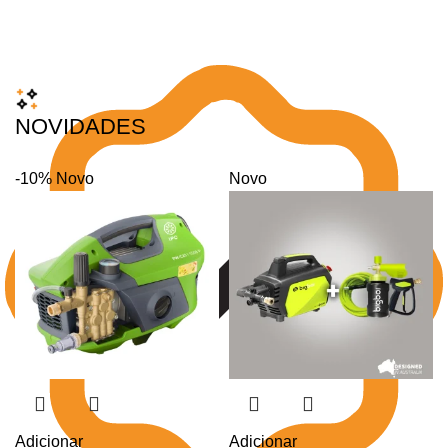
NOVIDADES
-10%
Novo
Novo
Adicionar
Adicionar