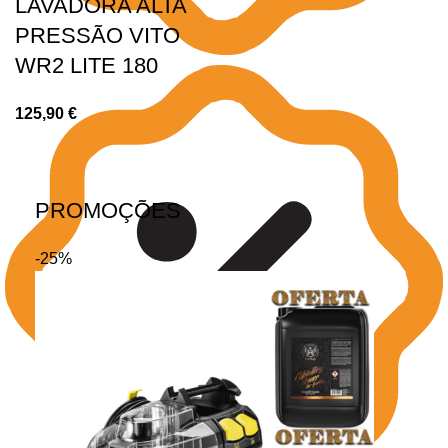
LAVADORA ALTA
PRESSÃO VITO
WR2 LITE 180
125,90
€
PROMOÇÕES
-25%