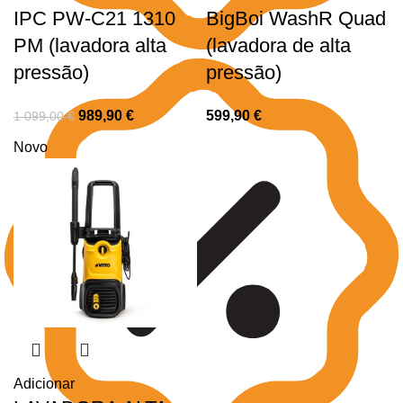
IPC PW-C21 1310
BigBoi WashR Quad
PM (lavadora alta
(lavadora de alta
pressão)
pressão)
989,90
€
599,90
€
1 099,00
€
Novo
Adicionar