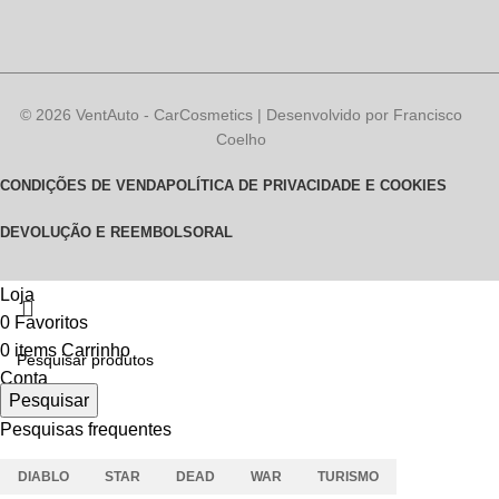
© 2026 VentAuto - CarCosmetics | Desenvolvido por Francisco
Coelho
CONDIÇÕES DE VENDA
POLÍTICA DE PRIVACIDADE E COOKIES
DEVOLUÇÃO E REEMBOLSO
RAL
Loja
0
Favoritos
0
items
Carrinho
Conta
Pesquisar
Pesquisas frequentes
DIABLO
STAR
DEAD
WAR
TURISMO