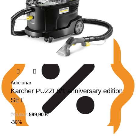
Adicionar
Karcher PUZZI 8/1 anniversary edition
SET
599,90
€
799,90
€
-30%