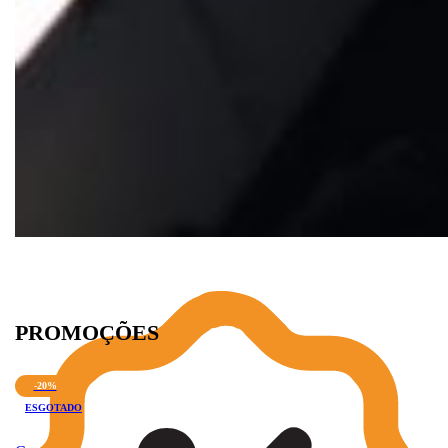
PROMOÇÕES
-20%
ESGOTADO