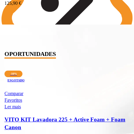
125,90
€
OPORTUNIDADES
-10%
ESGOTADO
Comparar
Favoritos
Ler mais
VITO KIT Lavadora 225 + Active Foam + Foam
Canon