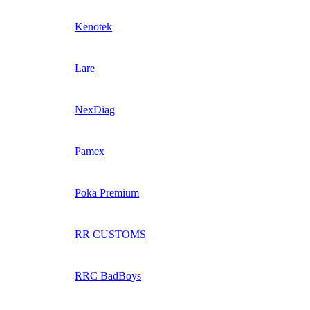
Kenotek
Lare
NexDiag
Pamex
Poka Premium
RR CUSTOMS
RRC BadBoys