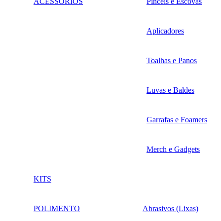
ACESSÓRIOS
Pincéis e Escovas
Aplicadores
Toalhas e Panos
Luvas e Baldes
Garrafas e Foamers
Merch e Gadgets
KITS
POLIMENTO
Abrasivos (Lixas)