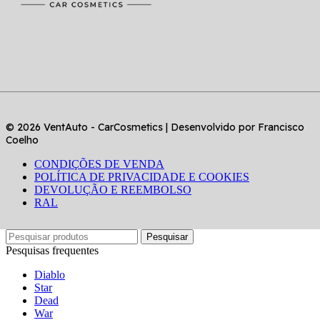
© 2026 VentAuto - CarCosmetics | Desenvolvido por Francisco
Coelho
CONDIÇÕES DE VENDA
POLÍTICA DE PRIVACIDADE E COOKIES
DEVOLUÇÃO E REEMBOLSO
RAL
Pesquisar
Pesquisas frequentes
Diablo
Star
Dead
War