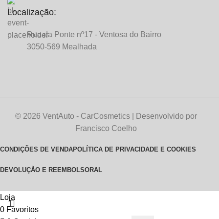
Localização:
Rua da Ponte nº17 - Ventosa do Bairro
3050-569 Mealhada
© 2026 VentAuto - CarCosmetics | Desenvolvido por
Francisco Coelho
CONDIÇÕES DE VENDA
POLÍTICA DE PRIVACIDADE E COOKIES
DEVOLUÇÃO E REEMBOLSO
RAL
Loja
0
Favoritos