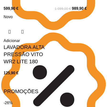
599,90
€
989,90
€
1 099,00
€
Novo
Adicionar
LAVADORA ALTA
PRESSÃO VITO
WR2 LITE 180
125,90
€
PROMOÇÕES
-26%