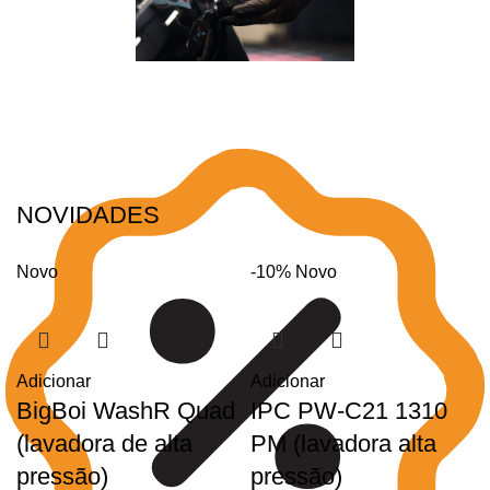
NOVIDADES
Novo
-10%
Novo
Adicionar
Adicionar
BigBoi WashR Quad
IPC PW-C21 1310
(lavadora de alta
PM (lavadora alta
pressão)
pressão)