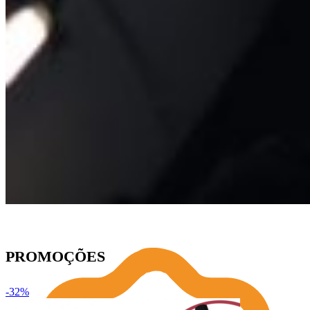
PROMOÇÕES
-32%