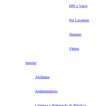
PPF e Vinyl
Pré Lavagem
Shampo
Vidros
Interior
Alcântara
Ambientadores
Limpeza e Hidratação de Plásticos