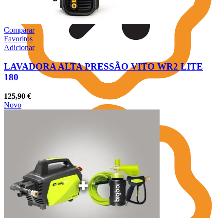
Comparar
Favoritos
Adicionar
LAVADORA ALTA PRESSÃO VITO WR2 LITE
180
125,90
€
Novo